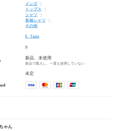
メンズ
トップス
シャツ
長袖シャツ
その他
E. Tautz
S
新品、未使用
n
新品で購入し、一度も使用していない
未定
hod
ちゃん