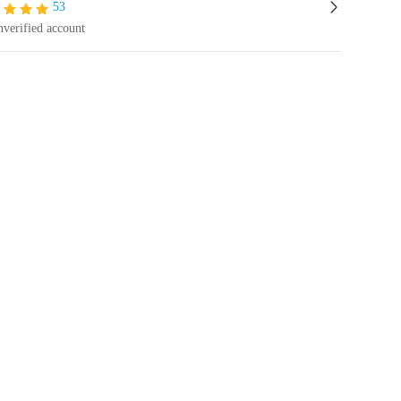
53
verified account