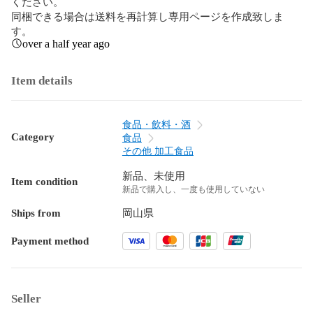
ください。

同梱できる場合は送料を再計算し専用ページを作成致しま
す。
over a half year ago
Item details
食品・飲料・酒
Category
食品
その他 加工食品
新品、未使用
Item condition
新品で購入し、一度も使用していない
Ships from
岡山県
Payment method
Seller