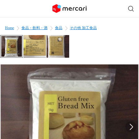
Home
食品・飲料・酒
食品
その他 加工食品