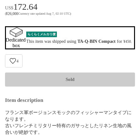
172.64
US$
¥
26,000
(
Currency rate updated Aug 7, 02:10 UTC
)
らくらくメルカリ便
Dedicated 
This item was shipped using
TA-Q-BIN Compact
for
.
¥450
box
4
Sold
Item description
フランス軍ボージョンスモックのフィッシャーマンタイプに
なります。

古いフレンチミリタリー特有のガサっとしたリネン生地の風
合いが絶妙です。
