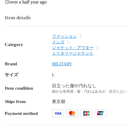
over a half year ago
Item details
ファッション
メンズ
Category
ジャケット・アウター
ミリタリージャケット
Brand
MILITARY
サイズ
L
目立った傷や汚れなし
Item condition
細かな使用感・傷・汚れはあるが、目立たない
Ships from
東京都
Payment method