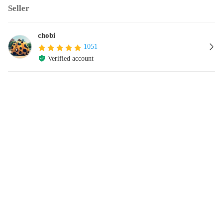
Seller
chobi
1051
Verified account