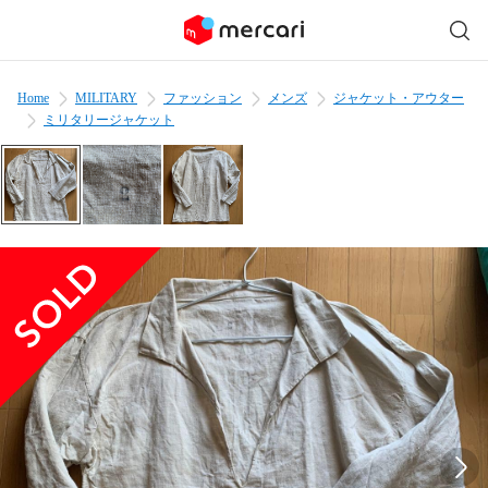
Home
MILITARY
ファッション
メンズ
ジャケット・アウター
ミリタリージャケット