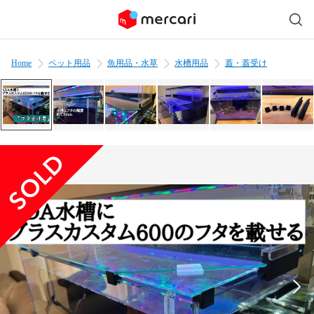
Home
ペット用品
魚用品・水草
水槽用品
蓋・蓋受け