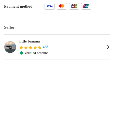
Payment method
Seller
little banana
438
Verified account