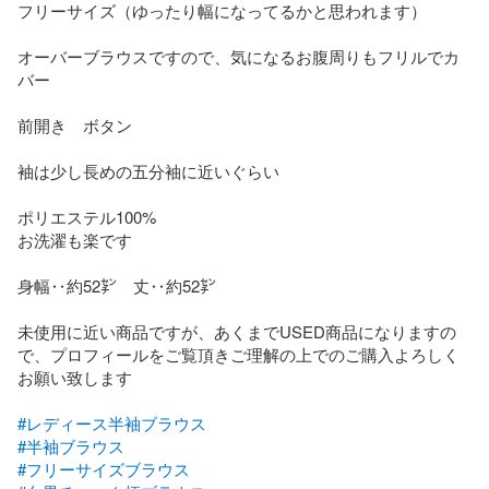
フリーサイズ（ゆったり幅になってるかと思われます）

オーバーブラウスですので、気になるお腹周りもフリルでカ
バー

前開き　ボタン

袖は少し長めの五分袖に近いぐらい

ポリエステル100%

お洗濯も楽です

身幅‥約52㌢　丈‥約52㌢

未使用に近い商品ですが、あくまでUSED商品になりますの
で、プロフィールをご覧頂きご理解の上でのご購入よろしく
お願い致します

#レディース半袖ブラウス
#半袖ブラウス
#フリーサイズブラウス