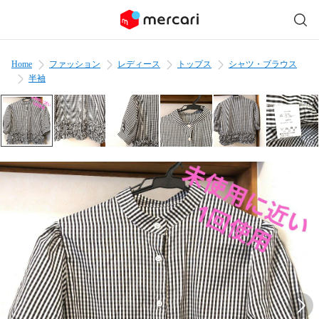
Home
ファッション
レディース
トップス
シャツ・ブラウス
半袖