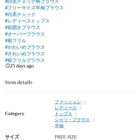
#白黒チェック柄ブラウス
#フリーサイズ半袖ブラウス
#白黒チェック
#レディーストップス
#前開きブラウス
#オーバーブラウス
#裾フリル
#かわいめブラウス
#きれいめブラウス
#裾フリルブラウス
25 days ago
Item details
ファッション
レディース
Category
トップス
シャツ・ブラウス
半袖
サイズ
FREE SIZE