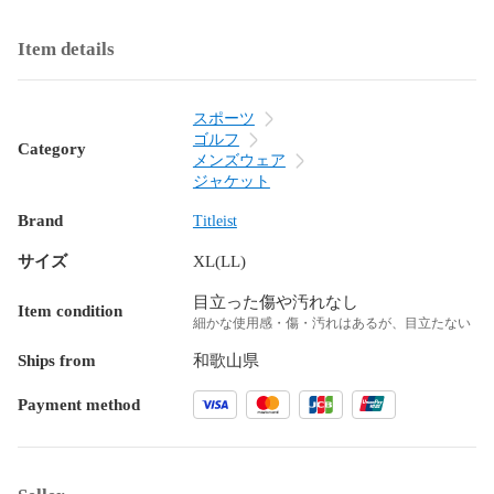
Item details
スポーツ
ゴルフ
Category
メンズウェア
ジャケット
Brand
Titleist
サイズ
XL(LL)
目立った傷や汚れなし
Item condition
細かな使用感・傷・汚れはあるが、目立たない
Ships from
和歌山県
Payment method