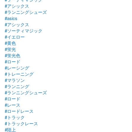
#アシックス
#ランニングシューズ
#asics
#アシックス
#ソーティマジック
#イエロー
#黄色
#蛍光
#蛍光色
#ロード
#レーシング
#トレーニング
#マラソン
#ランニング
#ランニングシューズ
#ロード
#レース
#ロードレース
#トラック
#トラックレース
#陸上