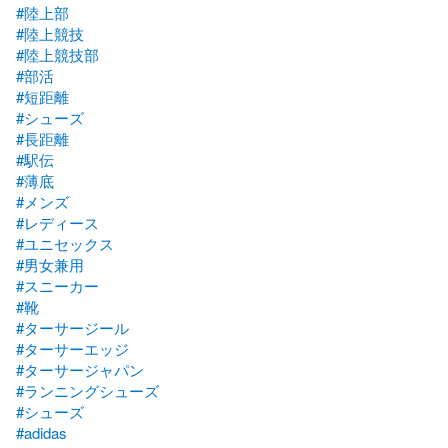
#陸上部
#陸上競技
#陸上競技部
#部活
#短距離
#シューズ
#長距離
#駅伝
#薄底
#メンズ
#レディース
#ユニセックス
#男女兼用
#スニーカー
#靴
#ターサージール
#ターサーエッジ
#ターサージャパン
#ランニングシューズ
#シューズ
#adidas