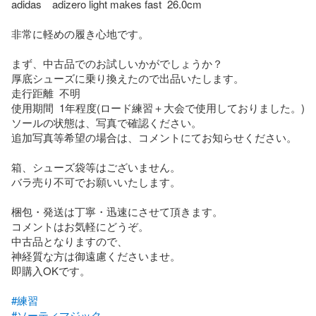
adidas　adizero light makes fast  26.0cm

非常に軽めの履き心地です。

まず、中古品でのお試しいかがでしょうか？

厚底シューズに乗り換えたので出品いたします。

走行距離  不明

使用期間  1年程度(ロード練習＋大会で使用しておりました。)

ソールの状態は、写真で確認ください。

追加写真等希望の場合は、コメントにてお知らせください。

箱、シューズ袋等はございません。

バラ売り不可でお願いいたします。

梱包・発送は丁寧・迅速にさせて頂きます。

コメントはお気軽にどうぞ。

中古品となりますので、

神経質な方は御遠慮くださいませ。

即購入OKです。

#練習
#ソーティマジック