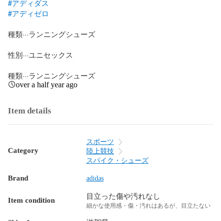
#アディダス
#アディゼロ
種類···ランニングシューズ

性別···ユニセックス

種類···ランニングシューズ
over a half year ago
Item details
スポーツ
Category
陸上競技
スパイク・シューズ
Brand
adidas
目立った傷や汚れなし
Item condition
細かな使用感・傷・汚れはあるが、目立たない