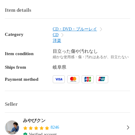
Item details
CD・DVD・ブルーレイ
Category
CD
洋楽
目立った傷や汚れなし
Item condition
細かな使用感・傷・汚れはあるが、目立たない
Ships from
岐阜県
Payment method
Seller
みやびクン
8246
Verified account