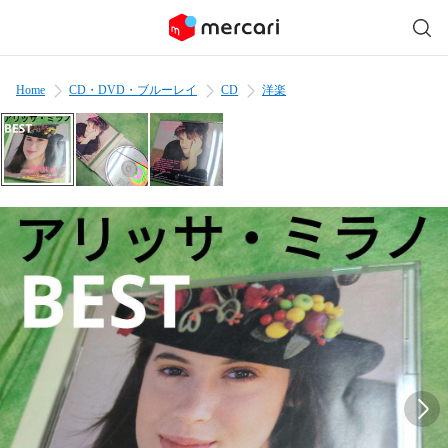
Home
CD・DVD・ブルーレイ
CD
洋楽