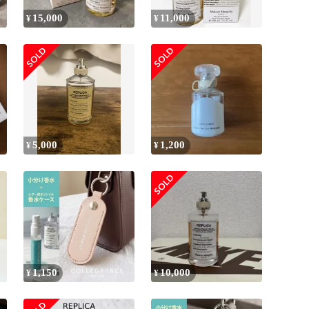
15,000
11,000
¥
¥
5,000
1,200
¥
¥
1,150
10,000
¥
¥