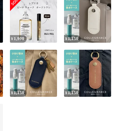
1,900
1,150
¥
¥
1,150
1,150
¥
¥