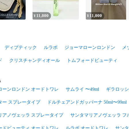
11,800
11,000
¥
¥
ディプティック
ルラボ
ジョーマローンロンドン
メ
ド
クリスチャンディオール
トムフォードビューティ
s
ローンロンドン オードトワレ
サムライ 〜49ml
ギラロッシ
ター スプレータイプ
ドルチェアンドガッバーナ 50ml〜99ml
リアノヴェッラ スプレータイプ
サンタマリアノヴェッラ フ
ードビューティ オードトワレ
ルラボ オードトワレ
サンタ