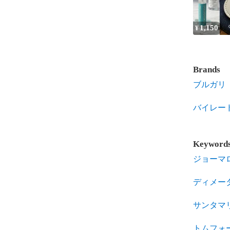
1,150
¥
Brands
ブルガリ
バイレー
Keyword
ジョーマ
ディメー
サンタマ
トムフォ