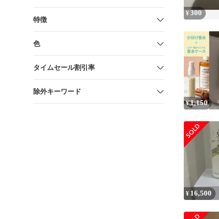
300
¥
特徴
色
タイムセール割引率
除外キーワード
1,150
¥
16,500
¥