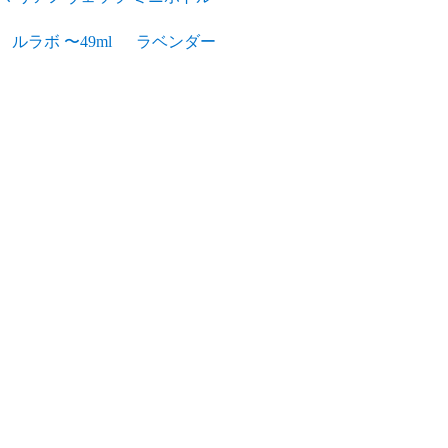
ルラボ 〜49ml
ラベンダー