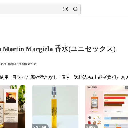
on Martin Margiela 香水(ユニセックス)
available items only
使用
目立った傷や汚れなし
個人
送料込み(出品者負担)
あ
5,300
999
¥
¥