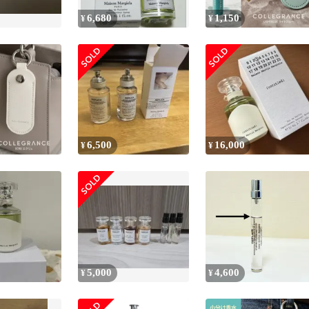
6,680
1,150
¥
¥
6,500
16,000
¥
¥
5,000
4,600
¥
¥