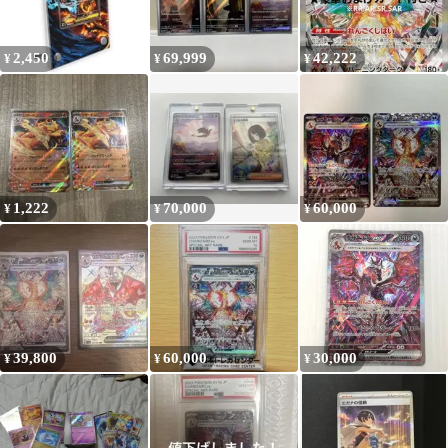
2,450
69,999
42,222
¥
¥
¥
1,222
70,000
60,000
¥
¥
¥
39,800
60,000
30,000
¥
¥
¥