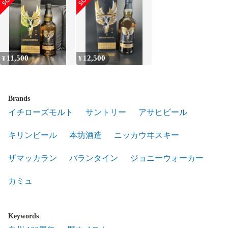
11,500
12,500
¥
¥
Brands
イチローズモルト
サントリー
アサヒビール
キリンビール
本坊酒造
ニッカウヰスキー
ザマッカラン
バランタイン
ジョニーウォーカー
カミュ
Keywords