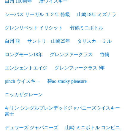
白州 100周年
暦ウイスキー
シーバス リーガル １２年 特級
山崎18年 ミズナラ
グレンリベット イリシット
竹鶴ミニボトル
白州 瓶
サントリー山崎25年
タリスカー ミル
ロングモーン18年
グレンファークラス
竹鶴
エンシェントエイジ
グレンファークラス !年
pinch ウイスキー
碧ao smoky pleasure
ニッカザグレーン
キリン シングルブレンデッドジャパニーズウイスキー
富士
デュワーズ ジャパニーズ
山崎 ミニボトル コンビニ