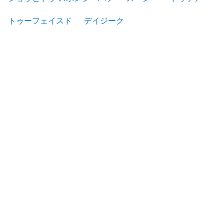
トゥーフェイスド
デイジーク