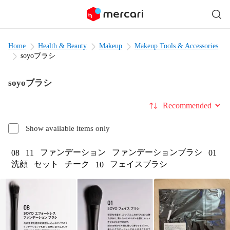
Home
Health & Beauty
Makeup
Makeup Tools & Accessories
soyoブラシ
soyoブラシ
Sort by
Show available items only
ファンデーション
ファンデーションブラシ
08
11
01
洗顔
セット
チーク
フェイスブラシ
10