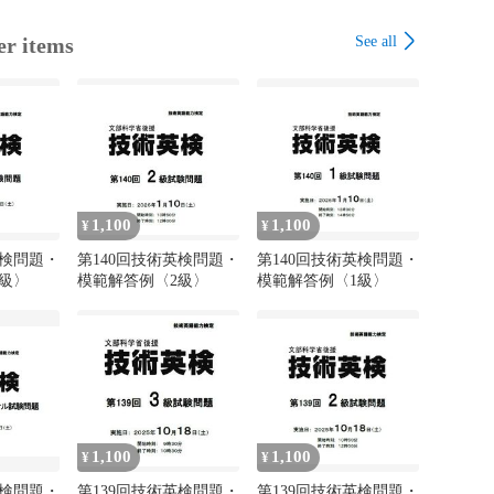
See all
er items
1,100
1,100
¥
¥
英検問題・
第140回技術英検問題・
第140回技術英検問題・
級〉
模範解答例〈2級〉
模範解答例〈1級〉
1,100
1,100
¥
¥
英検問題・
第139回技術英検問題・
第139回技術英検問題・