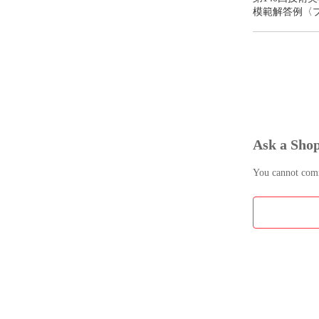
模範解答例〈
ッショナル〉
Ask a Sho
You cannot comme