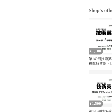
Shop's oth
1,100
¥
第140回技術
模範解答例〈3
1,500
¥
第140回技術