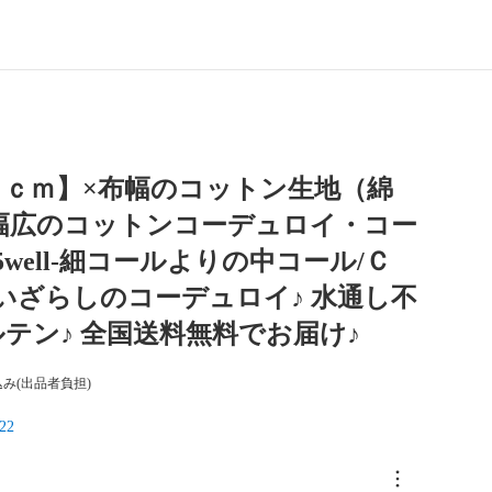
０ｃｍ】×布幅のコットン生地（綿
 幅広のコットンコーデュロイ・コー
5well-細コールよりの中コール/Ｃ
洗いざらしのコーデュロイ♪ 水通し不
テン♪ 全国送料無料でお届け♪
み(出品者負担)
22