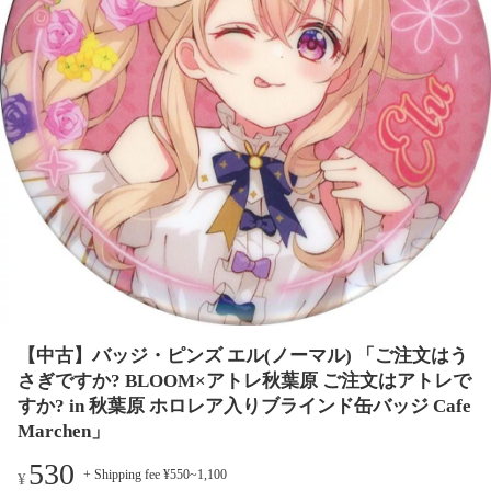
【中古】バッジ・ピンズ エル(ノーマル) 「ご注文はう
さぎですか? BLOOM×アトレ秋葉原 ご注文はアトレで
すか? in 秋葉原 ホロレア入りブラインド缶バッジ Cafe
Marchen」
530
+ Shipping fee ¥550~1,100
¥