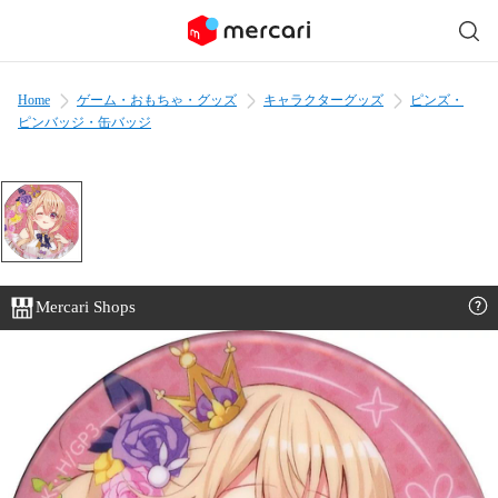
Home
ゲーム・おもちゃ・グッズ
キャラクターグッズ
ピンズ・
ピンバッジ・缶バッジ
Mercari Shops