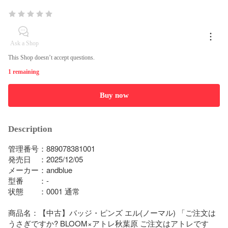
Ask a Shop
This Shop doesn’t accept questions.
1 remaining
Buy now
Description
管理番号：889078381001

発売日　：2025/12/05

メーカー：andblue

型番　　：-

状態　　：0001 通常

商品名：【中古】バッジ・ピンズ エル(ノーマル) 「ご注文は
うさぎですか? BLOOM×アトレ秋葉原 ご注文はアトレです