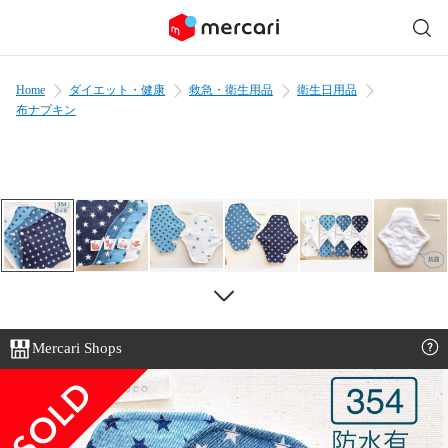
Home
ダイエット・健康
救急・衛生用品
衛生日用品
布ナプキン
Mercari Shops