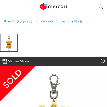
Home
ファッション
レディース
小物
名刺入れ
Mercari Shops