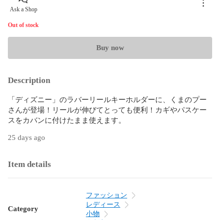
Ask a Shop
Out of stock
Buy now
Description
「ディズニー」のラバーリールキーホルダーに、くまのプー
さんが登場！リールが伸びてとっても便利！カギやパスケー
スをカバンに付けたまま使えます。
25 days ago
Item details
ファッション
レディース
Category
小物