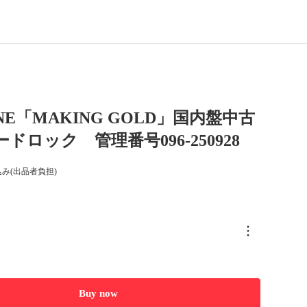
NE「MAKING GOLD」国内盤中古
ドロック 管理番号096-250928
み(出品者負担)
Buy now