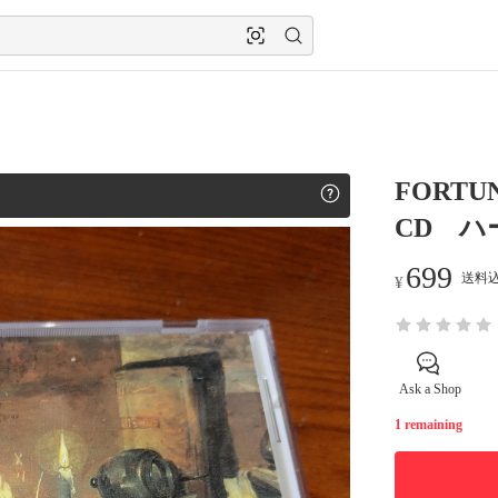
FORTU
CD ハー
699
送料込
¥
Ask a Shop
1 remaining