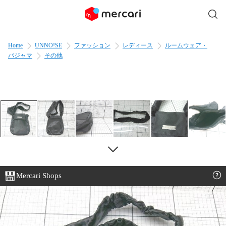
Home
UNNO!SE
ファッション
レディース
ルームウェア・
パジャマ
その他
Mercari Shops