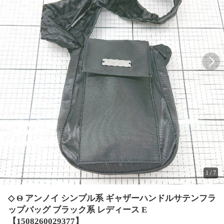
1
/
7
◇ Θ アンノイ シンプル系 ギャザーハンドルサテンフラ
ップバッグ ブラック系 レディース E
【1508260029377】