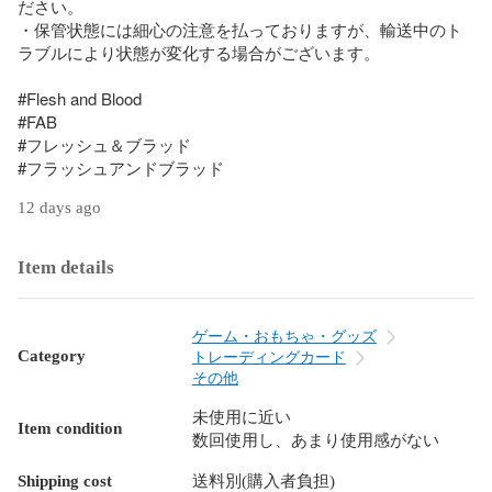
ださい。

・保管状態には細心の注意を払っておりますが、輸送中のト
ラブルにより状態が変化する場合がございます。

#Flesh and Blood

#FAB

#フレッシュ＆ブラッド

#フラッシュアンドブラッド
12 days ago
Item details
ゲーム・おもちゃ・グッズ
Category
トレーディングカード
その他
未使用に近い
Item condition
数回使用し、あまり使用感がない
Shipping cost
送料別(購入者負担)