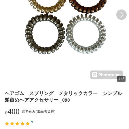
1
/
5
ヘアゴム スプリング メタリックカラー シンプル
髪留めヘアアクセサリー _090
400
送料込み(出品者負担)
¥
7