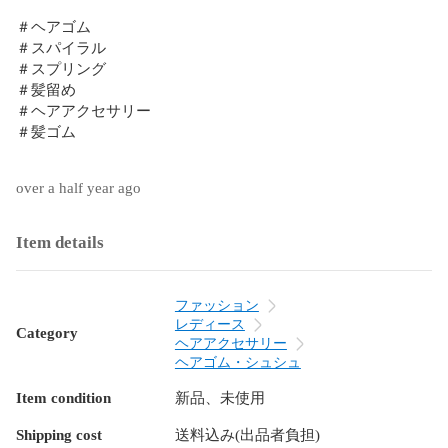
＃ヘアゴム

＃スパイラル

＃スプリング

＃髪留め

＃ヘアアクセサリー

＃髪ゴム

over a half year ago
Item details
ファッション
レディース
Category
ヘアアクセサリー
ヘアゴム・シュシュ
Item condition
新品、未使用
Shipping cost
送料込み(出品者負担)