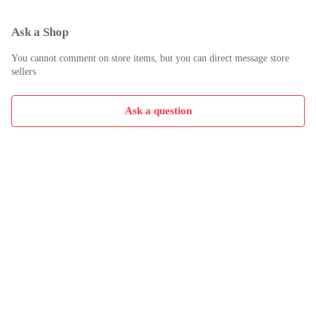
Ask a Shop
You cannot comment on store items, but you can direct message store
sellers
Ask a question