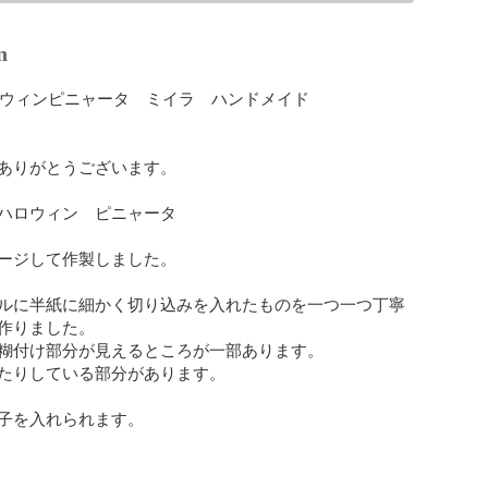
n
ハロウィンピニャータ　ミイラ　ハンドメイド

ありがとうございます。

ハロウィン　ピニャータ

ージして作製しました。

ルに半紙に細かく切り込みを入れたものを一つ一つ丁寧
作りました。

糊付け部分が見えるところが一部あります。

たりしている部分があります。

子を入れられます。
