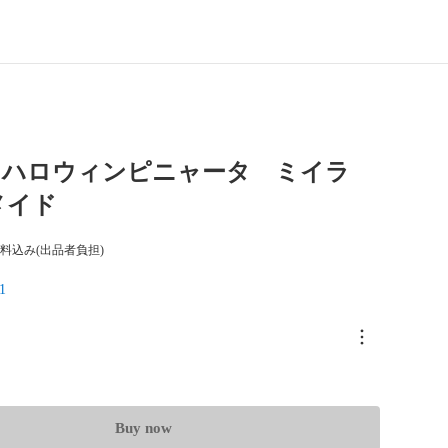
66 ハロウィンピニャータ ミイラ
メイド
料込み(出品者負担)
1
Buy now