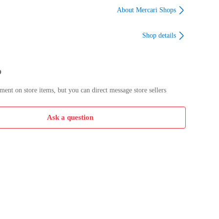
About Mercari Shops
Shop details
p
nt on store items, but you can direct message store sellers
Ask a question