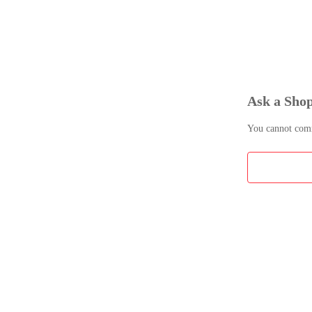
Ask a Sho
You cannot comme