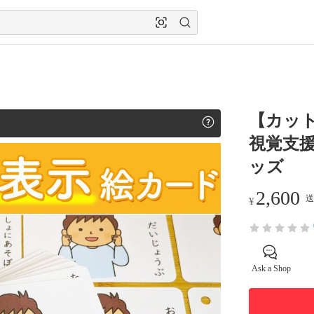
【カッ
視覚支援
ッズ
2,600
送
¥
Ask a Shop