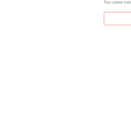
You cannot comme
e