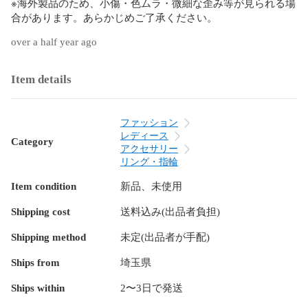
※海外製品のため、小傷・色ムラ・微細な歪み等が見られる場
合があります。あらかじめご了承ください。
over a half year ago
Item details
ファッション
レディース
Category
アクセサリー
リング・指輪
Item condition
新品、未使用
Shipping cost
送料込み(出品者負担)
Shipping method
未定(出品者が手配)
Ships from
埼玉県
Ships within
2〜3日で発送