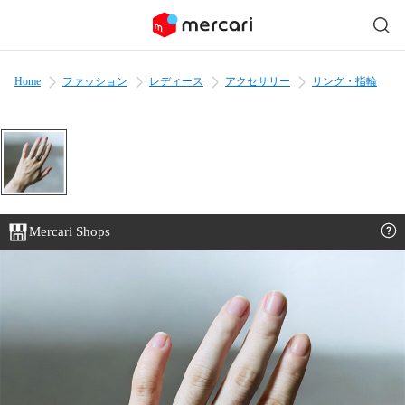
Home
ファッション
レディース
アクセサリー
リング・指輪
Mercari Shops