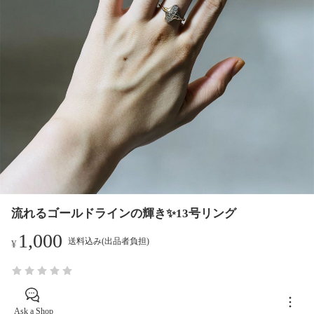
流れるゴールドラインの輝き✨13号リング
1,000
送料込み(出品者負担)
¥
Ask a Shop