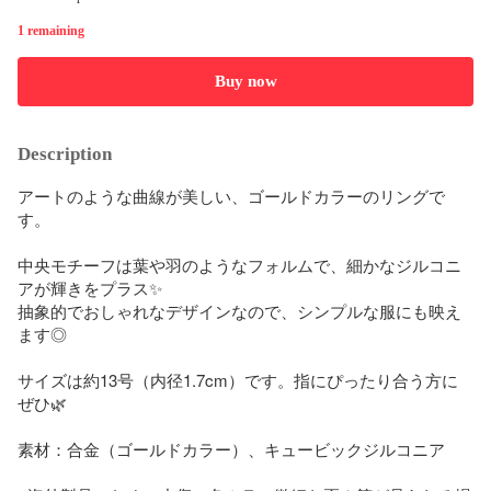
1 remaining
Buy now
Description
アートのような曲線が美しい、ゴールドカラーのリングで
す。

中央モチーフは葉や羽のようなフォルムで、細かなジルコニ
アが輝きをプラス✨  

抽象的でおしゃれなデザインなので、シンプルな服にも映え
ます◎

サイズは約13号（内径1.7cm）です。指にぴったり合う方に
ぜひ🌿

素材：合金（ゴールドカラー）、キュービックジルコニア
