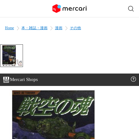
Home
本・雑誌・漫画
漫画
その他
Mercari Shops