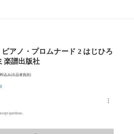
ピアノ・プロムナード 2 はじひろ
ミ楽譜出版社
料込み(出品者負担)
0
ccept questions.