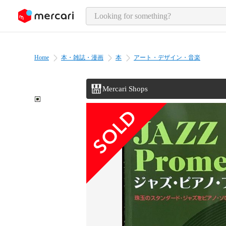
o page content
Home
本・雑誌・漫画
本
アート・デザイン・音楽
Mercari Shops