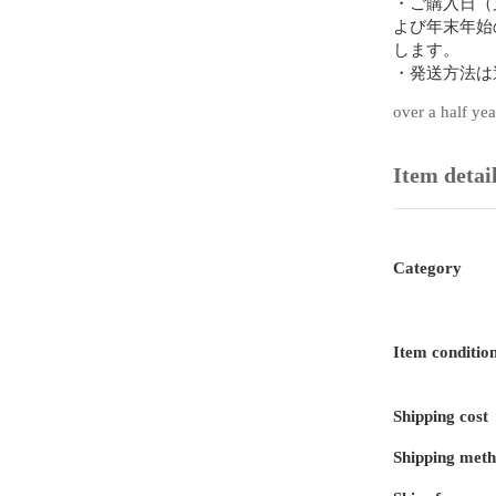
・ご購入日（
よび年末年始
します。

・発送方法は
パック）を利
over a half ye
・商品のサイ
送方法のご指
・ゆうパケッ
Item detai
クプラス、ゆ
・どの配送方
【梱包について
Category
・破れにくく
ます。

・梱包資材は
おります。

Item conditio
【返品について
Shipping cost
・商品説明と
にてご返品を
Shipping met
で、まずは取