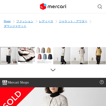
Home
ファッション
レディース
ジャケット・アウター
ダウンジャケット
Mercari Shops