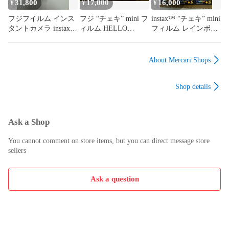
31,800
17,000
16,000
¥
¥
¥
フジフイルム インス
フジ “チェキ” mini フ
instax™ “チェキ” mini
タントカメラ instax
ィルム HELLO
フィルム レインボ
mini Evo 「チェキ」
KITTY 10本
ー 10本
GENTLE ROSE USB
Type-C対応 ＋フィル
About Mercari Shops
ム
Shop details
Ask a Shop
You cannot comment on store items, but you can direct message store
sellers
Ask a question