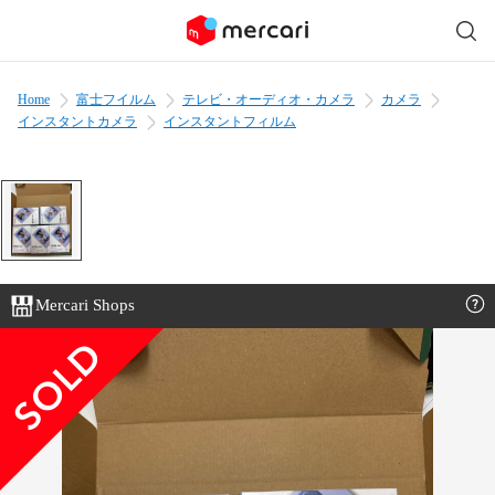
Home
富士フイルム
テレビ・オーディオ・カメラ
カメラ
インスタントカメラ
インスタントフィルム
Mercari Shops