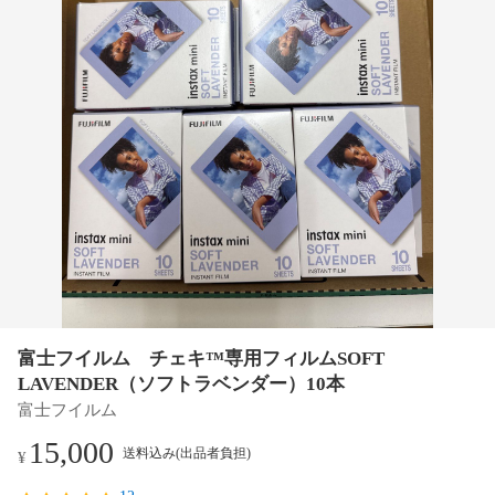
富士フイルム チェキ™専用フィルムSOFT
LAVENDER（ソフトラベンダー）10本
富士フイルム
15,000
送料込み(出品者負担)
¥