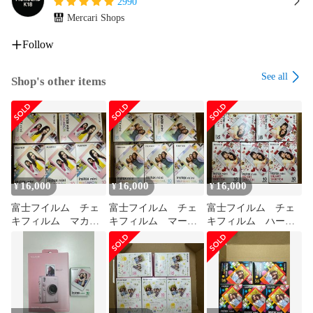
2990
Mercari Shops
Follow
See all
Shop's other items
16,000
16,000
16,000
¥
¥
¥
富士フイルム チェ
富士フイルム チェ
富士フイルム チェ
キフィルム マカロ
キフィルム マーメ
キフィルム ハート
ン 10本
イドテイル 10本
スケッチ 10本