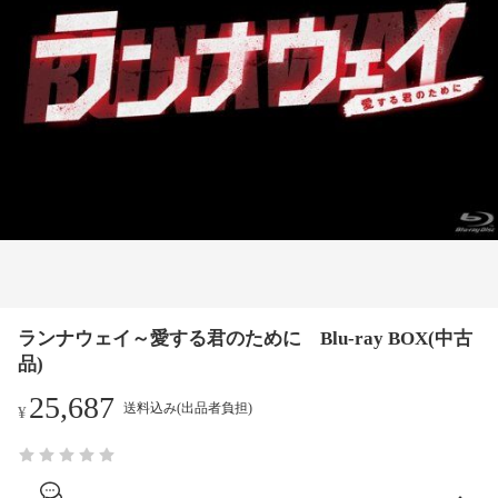
ランナウェイ～愛する君のために Blu-ray BOX(中古
品)
25,687
送料込み(出品者負担)
¥