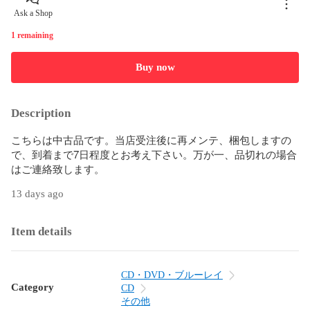
Ask a Shop
1 remaining
Buy now
Description
こちらは中古品です。当店受注後に再メンテ、梱包しますの
で、到着まで7日程度とお考え下さい。万が一、品切れの場合
はご連絡致します。
13 days ago
Item details
CD・DVD・ブルーレイ
Category
CD
その他