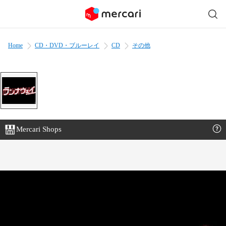
Home
CD・DVD・ブルーレイ
CD
その他
Mercari Shops