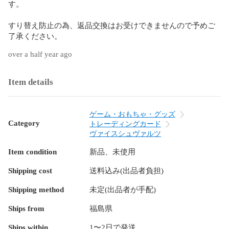
す。

すり替え防止の為、返品交換はお受けできませんので予めご
了承ください。
over a half year ago
Item details
ゲーム・おもちゃ・グッズ
Category
トレーディングカード
ヴァイスシュヴァルツ
Item condition
新品、未使用
Shipping cost
送料込み(出品者負担)
Shipping method
未定(出品者が手配)
Ships from
福島県
Ships within
1〜2日で発送