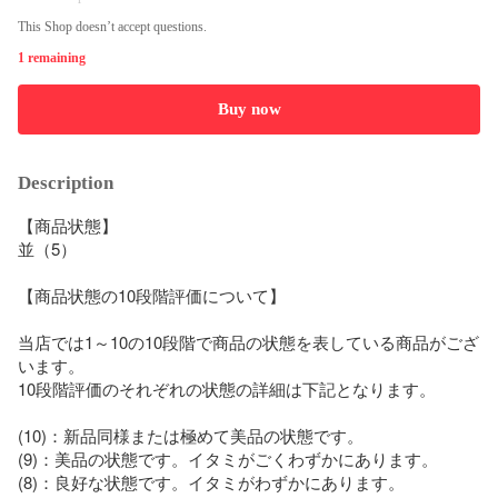
This Shop doesn’t accept questions.
1 remaining
Buy now
Description
【商品状態】

並（5）

【商品状態の10段階評価について】

当店では1～10の10段階で商品の状態を表している商品がござ
います。

10段階評価のそれぞれの状態の詳細は下記となります。

(10)：新品同様または極めて美品の状態です。

(9)：美品の状態です。イタミがごくわずかにあります。

(8)：良好な状態です。イタミがわずかにあります。
