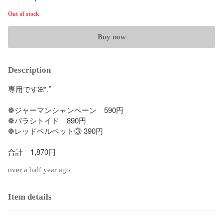
Out of stock
Buy now
Description
専用ですꕤ*.ﾟ

❁ジャーマンシャンペーン　590円

❁パラシトイド　890円

❁レッドベルベット③ 390円

合計　1,870円
over a half year ago
Item details