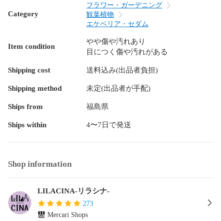
フラワー・ガーデニング
Category
観葉植物
エケベリア・セダム
やや傷や汚れあり
Item condition
目につく傷や汚れがある
Shipping cost
送料込み(出品者負担)
Shipping method
未定(出品者が手配)
Ships from
福島県
Ships within
4〜7日で発送
Shop information
LILACINA-リラシナ-
273
Mercari Shops