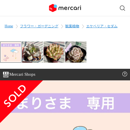
Home
フラワー・ガーデニング
観葉植物
エケベリア・セダム
Mercari Shops