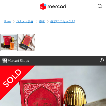
Home
コスメ・美容
香水
香水(ユニセックス)
Mercari Shops