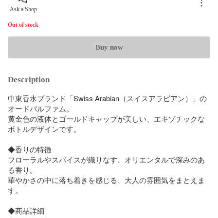
Ask a Shop
Out of stock
Buy now
Description
中東香水ブランド「Swiss Arabian（スイスアラビアン）」の
オードパルファム。  

黄金色の液体とゴールドキャップが美しい、エキゾチックな
ボトルデザインです。

◆香りの特徴

フローラルやスパイスが織りなす、オリエンタルで深みのあ
る香り。  

華やかさの中に落ち着きを感じる、大人の雰囲気をまとえま
す。

◆商品詳細
