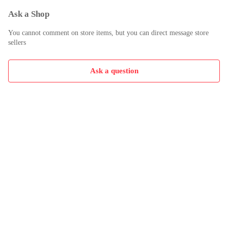
Ask a Shop
You cannot comment on store items, but you can direct message store
sellers
Ask a question