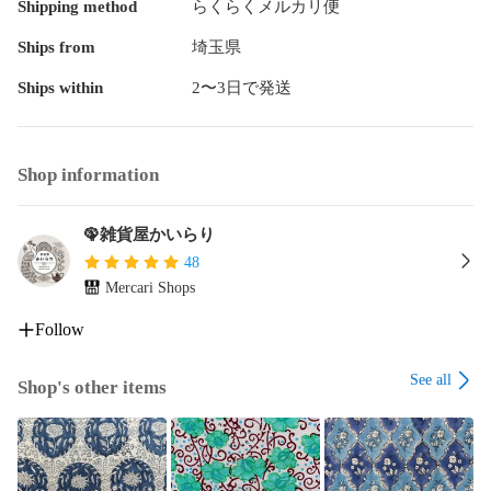
Shipping method
らくらくメルカリ便
Ships from
埼玉県
Ships within
2〜3日で発送
Shop information
🦚雑貨屋かいらり
48
Mercari Shops
Follow
See all
Shop's other items