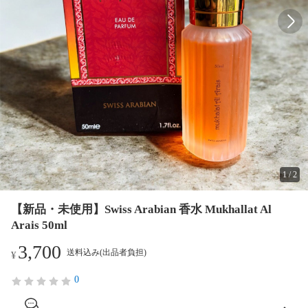
1
/
2
【新品・未使用】Swiss Arabian 香水 Mukhallat Al
Arais 50ml
3,700
送料込み(出品者負担)
¥
0