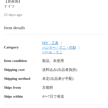
【原産国】

ドイツ
25 days ago
Item details
DIY・工具
Category
ハンマー・てこ・打刻
バール・てこ
Item condition
新品、未使用
Shipping cost
送料込み(出品者負担)
Shipping method
未定(出品者が手配)
Ships from
京都府
Ships within
4〜7日で発送