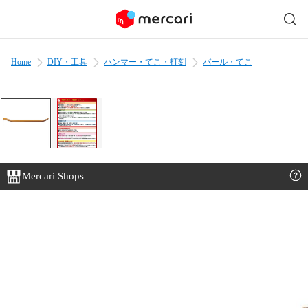
Home
DIY・工具
ハンマー・てこ・打刻
バール・てこ
Mercari Shops