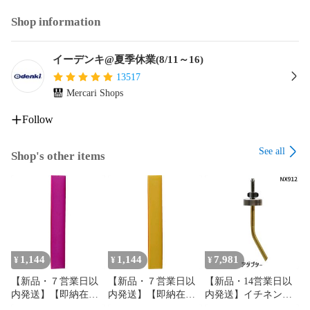
Shop information
イーデンキ@夏季休業(8/11～16)
13517
Mercari Shops
Follow
See all
Shop's other items
1,144
1,144
7,981
¥
¥
¥
【新品・７営業日以
【新品・７営業日以
【新品・14営業日以
内発送】【即納在庫
内発送】【即納在庫
内発送】イチネンケ
品】オーエッチ工業
品】オーエッチ工業
ミカルズ【旧タイホ