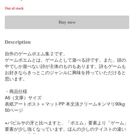
Out of stock
Buy now
Description
自作のゲームポエム集２です。

ゲームポエムとは、ゲームとして遊べる詩です。また、頭の
中でしか遊べない詩が主体のものもあります。詩もゲームも
お好きならきっとこのジャンルに興味を持っていただけると
思います。

・商品仕様

A6（文庫）サイズ

表紙アートポスト＋マットPP 本文淡クリームキンマリ90kg

50ページ

※バビルサの牙と比べますと、「ポエム」要素より「ゲーム」
要素が少し強くなっています。ほんの少しのテイストの違い