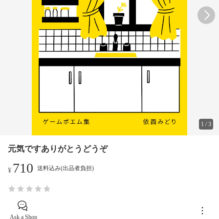
1
/
3
元気ですありがとうどうぞ
710
送料込み(出品者負担)
¥
Ask a Shop