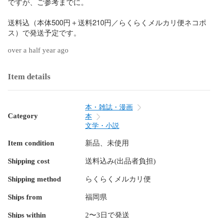
ですが、ご参考までに。

送料込（本体500円＋送料210円／らくらくメルカリ便ネコポ
over a half year ago
Item details
本・雑誌・漫画
Category
本
文学・小説
Item condition
新品、未使用
Shipping cost
送料込み(出品者負担)
Shipping method
らくらくメルカリ便
Ships from
福岡県
Ships within
2〜3日で発送