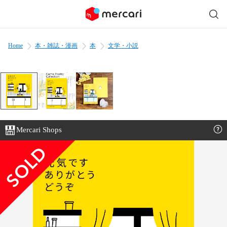
Home
本・雑誌・漫画
本
文学・小説
Mercari Shops