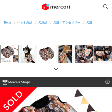
Home
ペット用品
犬用品
犬服・アクセサリー
犬服
Mercari Shops