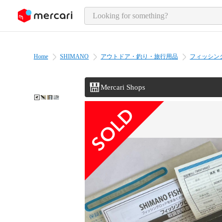
o page content
Home
SHIMANO
アウトドア・釣り・旅行用品
フィッシン
Mercari Shops