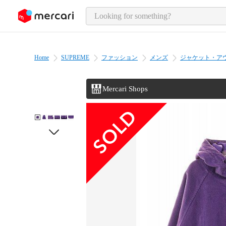
o page content
Home
SUPREME
ファッション
メンズ
ジャケット・ア
Mercari Shops