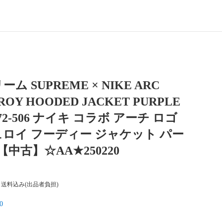
ム SUPREME × NIKE ARC
ROY HOODED JACKET PURPLE
772-506 ナイキ コラボ アーチ ロゴ
ロイ フーディー ジャケット パー
【中古】☆AA★250220
送料込み(出品者負担)
0