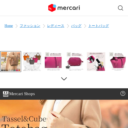
Home
ファッション
レディース
バッグ
トートバッグ
Mercari Shops