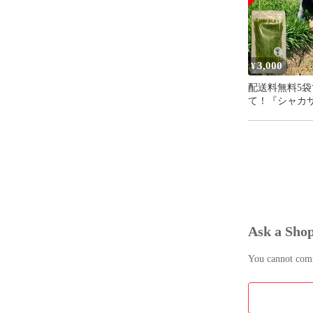
3,000
¥
配送料無料5袋
て！『シャカ
リーズドライ
Ask a Sho
You cannot comme