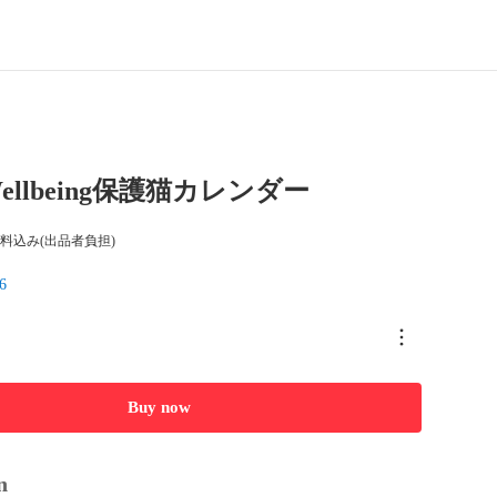
Wellbeing保護猫カレンダー
料込み(出品者負担)
6
Buy now
n