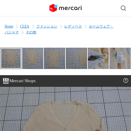
Home
CLEA
ファッション
レディース
ルームウェア・
パジャマ
その他
Mercari Shops