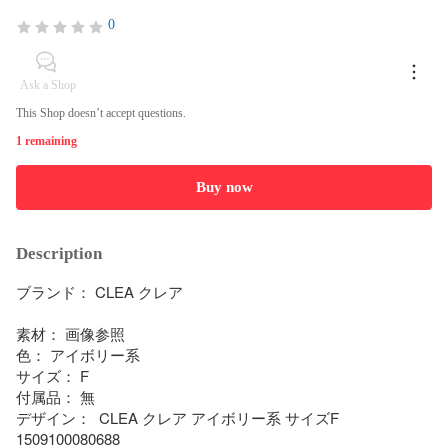
0
Ask a Shop
This Shop doesn’t accept questions.
1 remaining
Buy now
Description
ブランド： CLEA クレア

素材： 画像参照

色： アイボリー系

サイズ： F

付属品： 無

デザイン：  CLEA クレア アイボリー系 サイズF 
1509100080688
