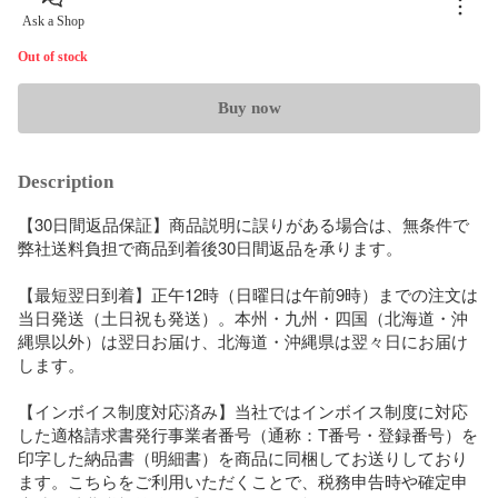
Ask a Shop
Out of stock
Buy now
Description
【30日間返品保証】商品説明に誤りがある場合は、無条件で
弊社送料負担で商品到着後30日間返品を承ります。

【最短翌日到着】正午12時（日曜日は午前9時）までの注文は
当日発送（土日祝も発送）。本州・九州・四国（北海道・沖
縄県以外）は翌日お届け、北海道・沖縄県は翌々日にお届け
します。

【インボイス制度対応済み】当社ではインボイス制度に対応
した適格請求書発行事業者番号（通称：T番号・登録番号）を
印字した納品書（明細書）を商品に同梱してお送りしており
ます。こちらをご利用いただくことで、税務申告時や確定申