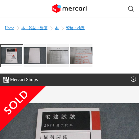
Home
本・雑誌・漫画
本
資格・検定
Mercari Shops