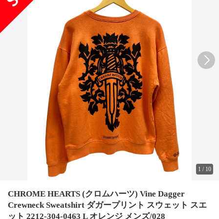
1
/
10
CHROME HEARTS (クロムハーツ) Vine Dagger
Crewneck Sweatshirt ダガープリント スウェット スエ
ット 2212-304-0463 L オレンジ メンズ/028