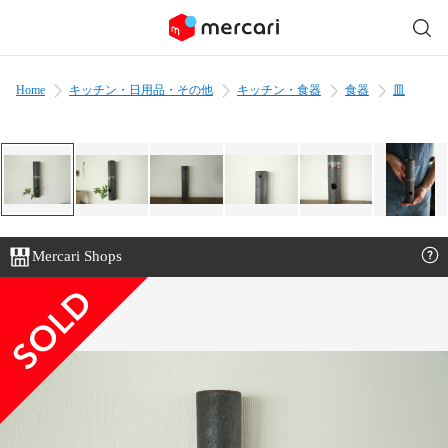
Home
キッチン・日用品・その他
キッチン・食器
食器
皿
Mercari Shops