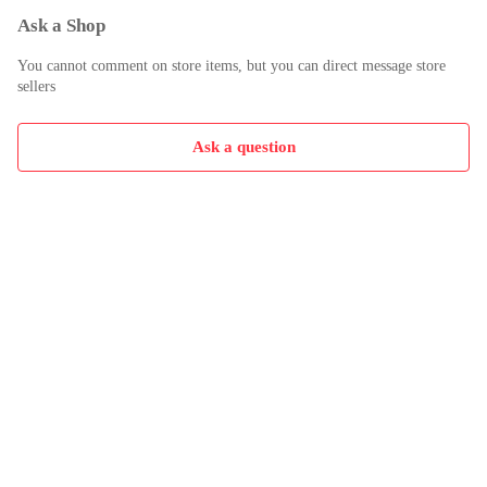
Ask a Shop
You cannot comment on store items, but you can direct message store
sellers
Ask a question