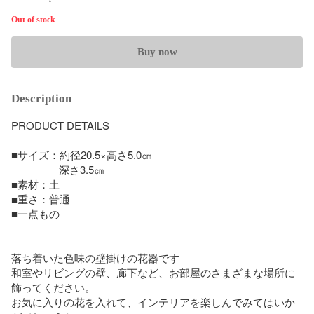
Out of stock
Buy now
Description
PRODUCT DETAILS

■サイズ：約径20.5×高さ5.0㎝

　　　　  深さ3.5㎝

■素材：土

■重さ：普通

■一点もの

落ち着いた色味の壁掛けの花器です

和室やリビングの壁、廊下など、お部屋のさまざまな場所に
飾ってください。

お気に入りの花を入れて、インテリアを楽しんでみてはいか