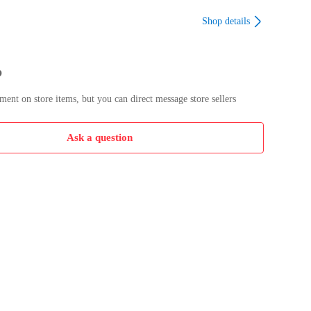
Shop details
p
nt on store items, but you can direct message store sellers
Ask a question