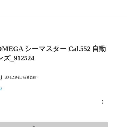
MEGA シーマスター Cal.552 自動
ズ_912524
0
送料込み(出品者負担)
0