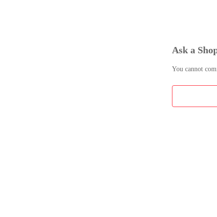
Ask a Sho
You cannot comme