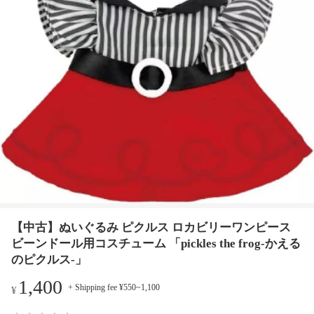
【中古】ぬいぐるみ ピクルス ロカビリーワンピース
ビーンドール用コスチューム 「pickles the frog-かえる
のピクルス-」
1,400
+ Shipping fee ¥550~1,100
¥