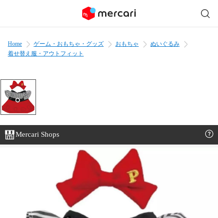
Home
ゲーム・おもちゃ・グッズ
おもちゃ
ぬいぐるみ
着せ替え服・アウトフィット
Mercari Shops