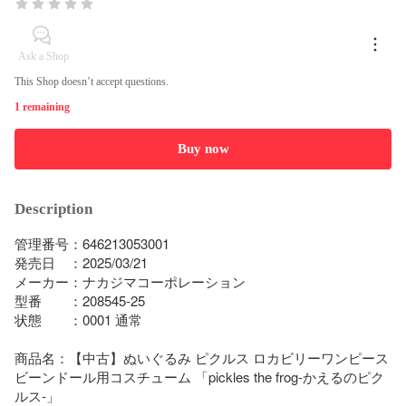
Ask a Shop
This Shop doesn’t accept questions.
1 remaining
Buy now
Description
管理番号：646213053001

発売日　：2025/03/21

メーカー：ナカジマコーポレーション

型番　　：208545-25

状態　　：0001 通常

商品名：【中古】ぬいぐるみ ピクルス ロカビリーワンピース 
ビーンドール用コスチューム 「pickles the frog-かえるのピク
ルス-」
