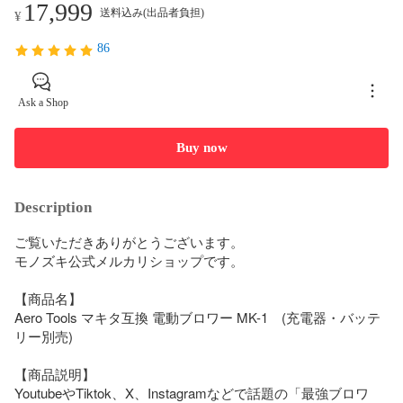
17,999
送料込み(出品者負担)
¥
86
Ask a Shop
Buy now
Description
ご覧いただきありがとうございます。

モノズキ公式メルカリショップです。

【商品名】

Aero Tools マキタ互換 電動ブロワー MK-1　(充電器・バッテ
リー別売)

【商品説明】

YoutubeやTiktok、X、Instagramなどで話題の「最強ブロワ