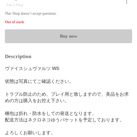
Ask a Shop
This Shop doesn’t accept questions.
Out of stock
Buy now
Description
ヴァイスシュヴァルツ WS

状態は写真にてご確認ください。

トラブル防止のため、プレイ用と致しますので、美品をお求
めの方は購入をお控え下さい。

梱包は折れ・防水をしての発送となります。

配送方法はネクロネコゆうパケットを予定しております。

よろしくお願いします。