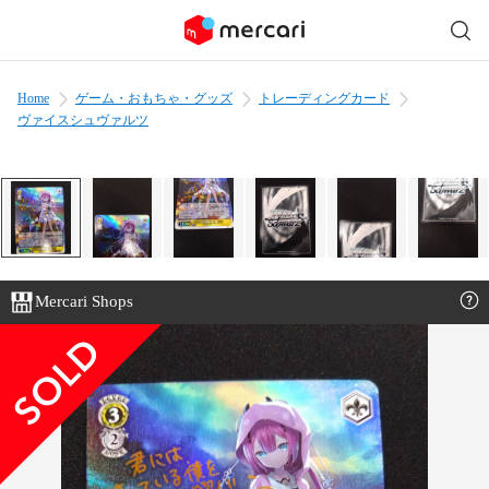
Home
ゲーム・おもちゃ・グッズ
トレーディングカード
ヴァイスシュヴァルツ
Mercari Shops