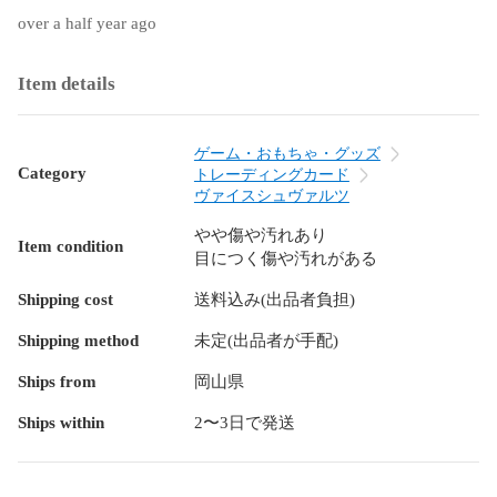
over a half year ago
Item details
ゲーム・おもちゃ・グッズ
Category
トレーディングカード
ヴァイスシュヴァルツ
やや傷や汚れあり
Item condition
目につく傷や汚れがある
Shipping cost
送料込み(出品者負担)
Shipping method
未定(出品者が手配)
Ships from
岡山県
Ships within
2〜3日で発送