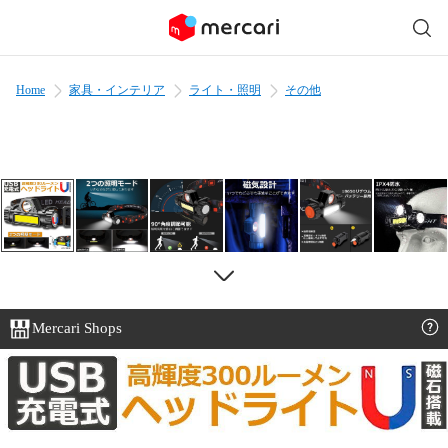
Home
家具・インテリア
ライト・照明
その他
Mercari Shops